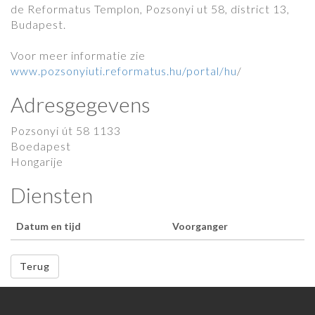
de Reformatus Templon, Pozsonyi ut 58, district 13,
Budapest.
Voor meer informatie zie
www.pozsonyiuti.reformatus.hu/portal/hu
/
Adresgegevens
Pozsonyi út 58 1133
Boedapest
Hongarije
Diensten
Datum en tijd
Voorganger
Terug