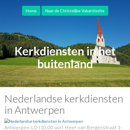
Home
Naar de Christelijke Vakantiesite
Kerkdiensten in het
buitenland
Nederlandse kerkdiensten
in Antwerpen
Antwerpen-LO (10.00 uur) Heer van Bergenstraat 1-