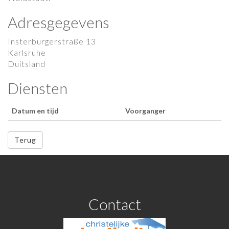
Adresgegevens
Insterburgerstraße 13
Karlsruhe
Duitsland
Diensten
Datum en tijd
Voorganger
Terug
Contact