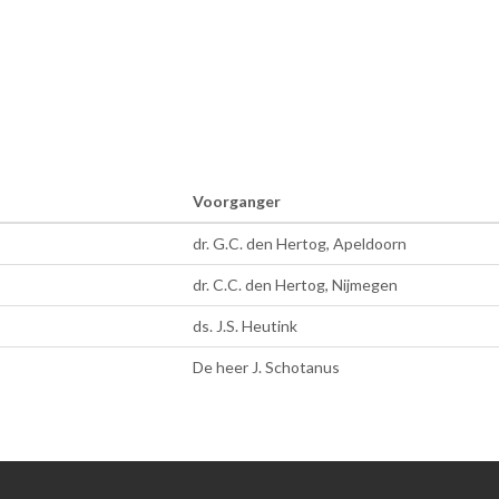
Voorganger
dr. G.C. den Hertog, Apeldoorn
dr. C.C. den Hertog, Nijmegen
ds. J.S. Heutink
De heer J. Schotanus