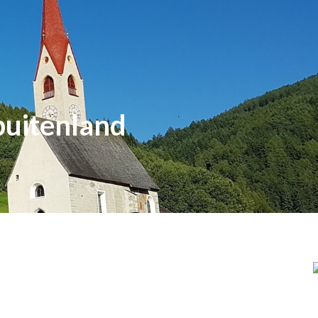
buitenland