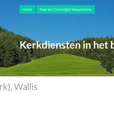
Home
Naar de Christelijke Vakantiesite
Kerkdiensten in het 
k), Wallis