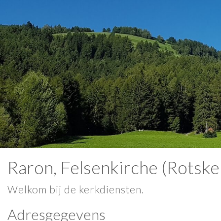
Raron, Felsenkirche (Rotsker
Welkom bij de kerkdiensten.
Adresgegevens