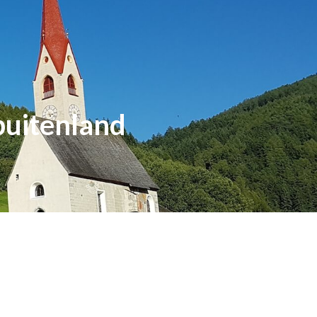
buitenland