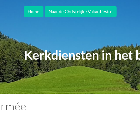
Home
Naar de Christelijke Vakantiesite
Kerkdiensten in het 
formée