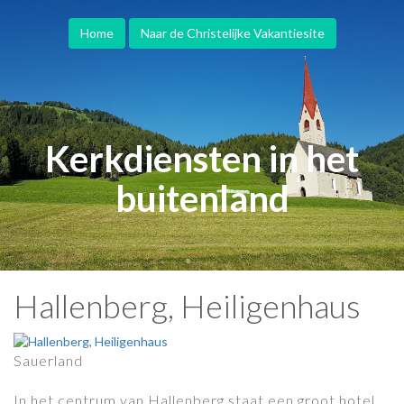
Home
Naar de Christelijke Vakantiesite
Kerkdiensten in het
buitenland
Hallenberg, Heiligenhaus
Sauerland
In het centrum van Hallenberg staat een groot hotel,