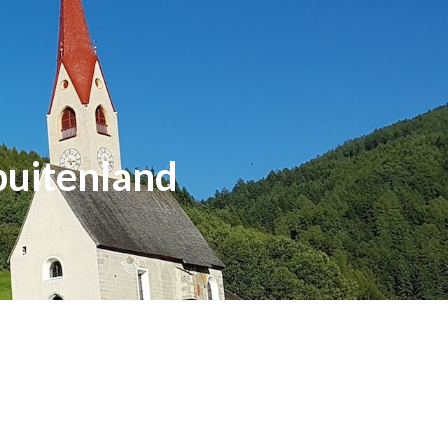
buitenland