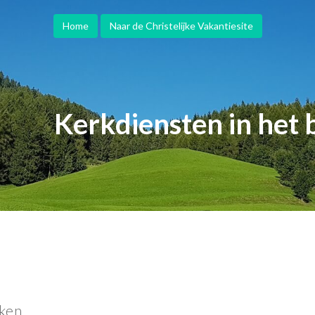
Home
Naar de Christelijke Vakantiesite
Kerkdiensten in het 
ken.