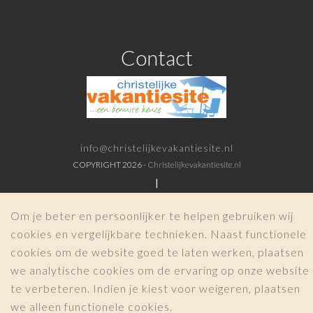
Contact
info@christelijkevakantiesite.nl
COPYRIGHT 2026 -
Christelijkevakantiesite.nl
|
Om je beter en persoonlijker te helpen gebruiken wij
cookies en vergelijkbare technieken. Naast functionele
cookies om de website goed te laten werken, plaatsen
we analytische cookies om de ervaring op onze website
te verbeteren. Indien je kiest voor weigeren, plaatsen
we alleen functionele cookies.