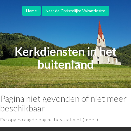
Home
Naar de Christelijke Vakantiesite
Kerkdiensten in het
buitenland
Pagina niet gevonden of niet meer
beschikbaar
De opgevraagde pagina bestaat niet (meer).