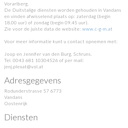
Vorarlberg.
De Duitstalige diensten worden gehouden in Vandans
en vinden afwisselend plaats op: zaterdag (begin
18.00 uur) of zondag (begin 09.45 uur).
Zie voor de juiste data de website:
www.c-g-m.at
Voor meer informatie kunt u contact opnemen met:
Joop en Jennifer van den Burg, Schruns.
Tel. 0043 681 10304526 of per mail:
jenj.plexat@vol.at
Adresgegevens
Rodunderstrasse 57 6773
Vandans
Oostenrijk
Diensten