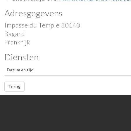
Adresgegevens
Impasse du Temple 30140
Bagard
Frankrijk
Diensten
Datum en tijd
Terug