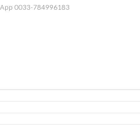
atsApp 0033-784996183