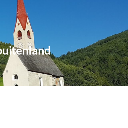
buitenland