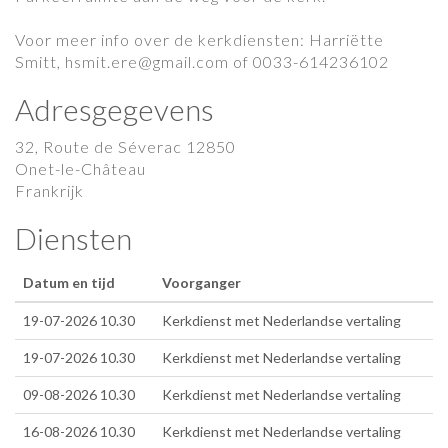
Voor meer info over de kerkdiensten: Harriëtte
Smitt, hsmit.ere@gmail.com of 0033-614236102
Adresgegevens
32, Route de Séverac 12850
Onet-le-Château
Frankrijk
Diensten
Datum en tijd
Voorganger
19-07-2026 10.30
Kerkdienst met Nederlandse vertaling
19-07-2026 10.30
Kerkdienst met Nederlandse vertaling
09-08-2026 10.30
Kerkdienst met Nederlandse vertaling
16-08-2026 10.30
Kerkdienst met Nederlandse vertaling