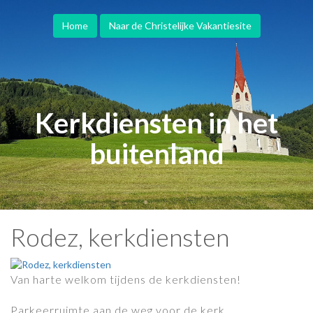
Home
Naar de Christelijke Vakantiesite
Kerkdiensten in het
buitenland
Rodez, kerkdiensten
Van harte welkom tijdens de kerkdiensten!
Parkeerruimte aan de weg voor de kerk.