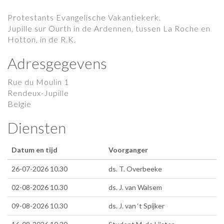
Protestants Evangelische Vakantiekerk.
Jupille sur Ourth in de Ardennen, tussen La Roche en
Hotton, in de R.K.
Adresgegevens
Rue du Moulin 1
Rendeux-Jupille
Belgie
Diensten
Datum en tijd
Voorganger
26-07-2026 10.30
ds. T. Overbeeke
02-08-2026 10.30
ds. J. van Walsem
09-08-2026 10.30
ds. J. van ‘t Spijker