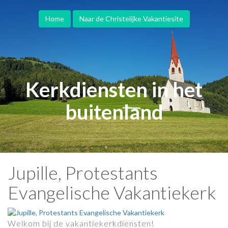
Home
Naar de Christelijke Vakantiesite
Kerkdiensten in het
buitenland
Jupille, Protestants
Evangelische Vakantiekerk
Welkom bij de vakantiekerkdiensten!